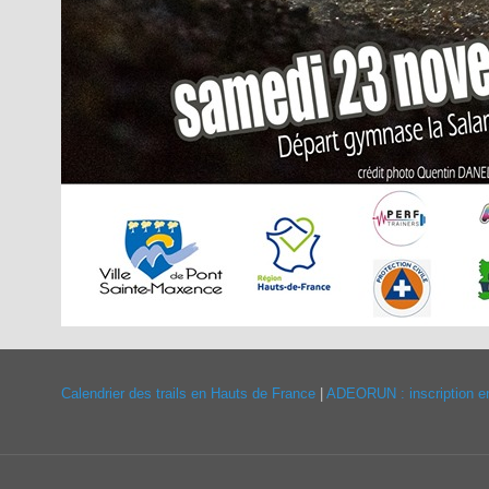
Calendrier des trails en Hauts de France
|
ADEORUN : inscription en