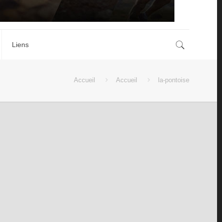
Liens
Accueil
Accueil
la-pontoise