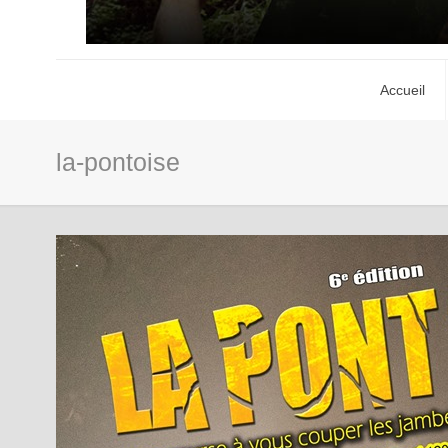
Accueil
la-pontoise